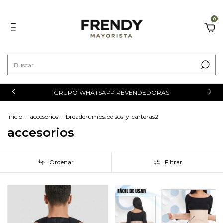
0
GRUPO WHATSAPP REVENDEDORAS
Inicio
.
accesorios
.
breadcrumbs.bolsos-y-carteras2
accesorios
Ordenar
Filtrar