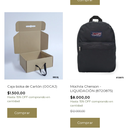
Caja bolsa de Cartón (00CAJ)
Mochila Chenson -
LIQUIDACIÓN (8720875)
$1.500,00
Hasta 15% OFF
comprando en
$8.000,00
cantidad
Hasta 15% OFF
comprando en
cantidad
$12.000,00
Comprar