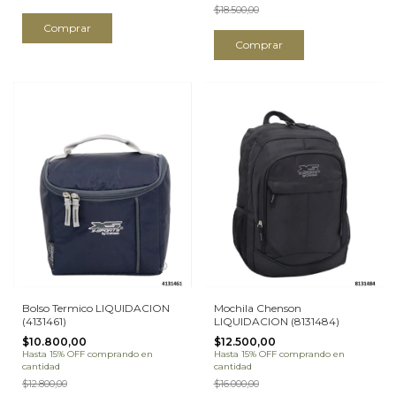
$18.500,00
Comprar
Comprar
Bolso Termico LIQUIDACION
Mochila Chenson
(4131461)
LIQUIDACION (8131484)
$10.800,00
$12.500,00
Hasta 15% OFF
comprando en
Hasta 15% OFF
comprando en
cantidad
cantidad
$12.800,00
$16.000,00