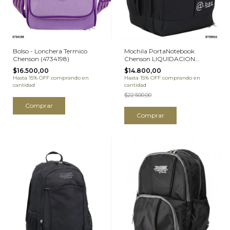
Bolso - Lonchera Termico
Mochila PortaNotebook
Chenson (4734198)
Chenson LIQUIDACION
(8739816)
$16.500,00
$14.800,00
Hasta 15% OFF
comprando en
Hasta 15% OFF
comprando en
cantidad
cantidad
$22.500,00
Comprar
Comprar