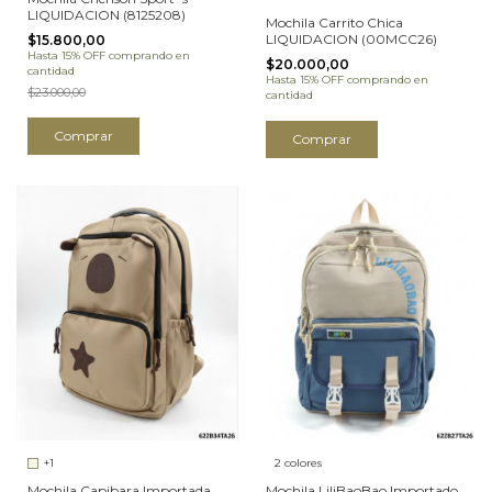
LIQUIDACION (8125208)
Mochila Carrito Chica
LIQUIDACION (00MCC26)
$15.800,00
Hasta 15% OFF
comprando en
$20.000,00
cantidad
Hasta 15% OFF
comprando en
$23.000,00
cantidad
Comprar
Comprar
+1
2 colores
Mochila Capibara Importada
Mochila LiliBaoBao Importado