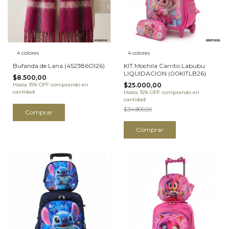
4 colores
4 colores
Bufanda de Lana (452386OI26)
KIT Mochila Carrito Labubu
LIQUIDACION (00KITLB26)
$8.500,00
Hasta 15% OFF
comprando en
$25.000,00
cantidad
Hasta 15% OFF
comprando en
cantidad
$34.800,00
Comprar
Comprar