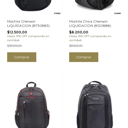
Mochila Chenson
Mochila Chica Chenson
LIQUIDACION (8730883)
LIQUIDACION (8120888)
$12.500,00
$8.200,00
Hasta 15% OFF
comprando en
Hasta 15% OFF
comprando en
cantidad
cantidad
$18.500,00
$8.500,00
Comprar
Comprar