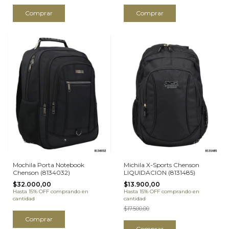
Comprar
Comprar
Mochila Porta Notebook
Michila X-Sports Chenson
Chenson (8134032)
LIQUIDACION (8131485)
$32.000,00
$13.900,00
Hasta 15% OFF
comprando en
Hasta 15% OFF
comprando en
cantidad
cantidad
$17.500,00
Comprar
Comprar