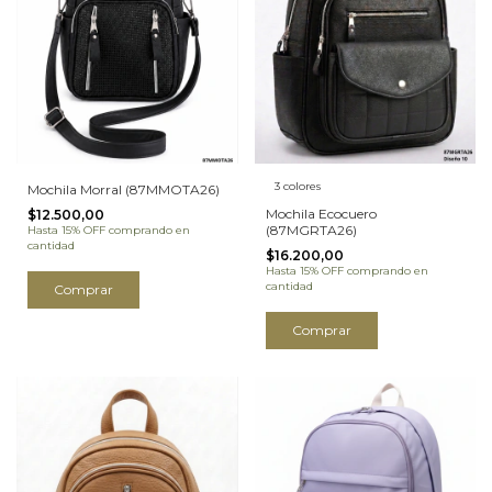
3 colores
Mochila Morral (87MMOTA26)
Mochila Ecocuero
$12.500,00
(87MGRTA26)
Hasta 15% OFF
comprando en
cantidad
$16.200,00
Hasta 15% OFF
comprando en
cantidad
Comprar
Comprar