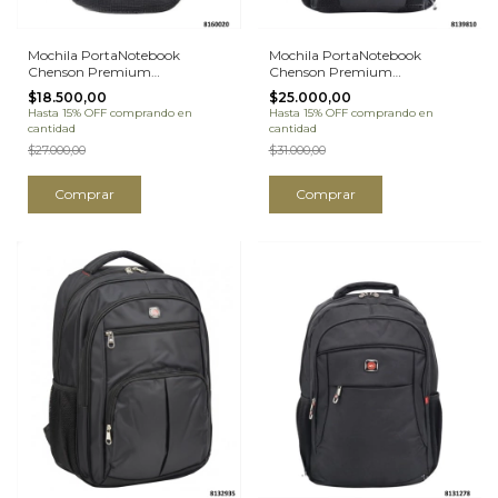
Mochila PortaNotebook
Mochila PortaNotebook
Chenson Premium
Chenson Premium
LIQUIDACION (8160020)
LIQUIDACION (8139810)
$18.500,00
$25.000,00
Hasta 15% OFF
comprando en
Hasta 15% OFF
comprando en
cantidad
cantidad
$27.000,00
$31.000,00
Comprar
Comprar