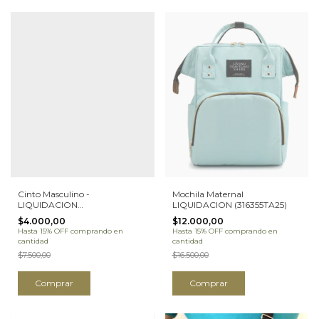
Cinto Masculino -
Mochila Maternal
LIQUIDACION
LIQUIDACION (316355TA25)
(53PAU227TA25H)
$4.000,00
$12.000,00
Hasta 15% OFF
comprando en
Hasta 15% OFF
comprando en
cantidad
cantidad
$7.500,00
$16.500,00
Comprar
Comprar