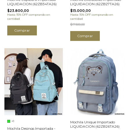
LIQUIDACION (62ZB34TA26)
LIQUIDACION (62ZB27TA26)
$23.800,00
$15.000,00
Hasta 15% OFF
comprando en
Hasta 15% OFF
comprando en
cantidad
cantidad
$17.500,00
Comprar
Comprar
+1
Mochila Unique Importado
LIQUIDACION (62ZB26TA26)
Mochila Desings Importada -