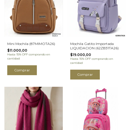
Mini Mochila (87MIMOTA26)
Mochila Gatito Importada
LIQUIDACION (62ZB31TA26)
$11.000,00
Hasta 15% OFF
comprando en
$19.000,00
cantidad
Hasta 15% OFF
comprando en
cantidad
Comprar
Comprar