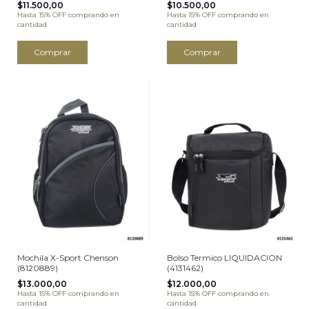
$11.500,00
$10.500,00
Hasta 15% OFF
comprando en
Hasta 15% OFF
comprando en
cantidad
cantidad
Comprar
Comprar
Mochila X-Sport Chenson
Bolso Termico LIQUIDACION
(8120889)
(4131462)
$13.000,00
$12.000,00
Hasta 15% OFF
comprando en
Hasta 15% OFF
comprando en
cantidad
cantidad