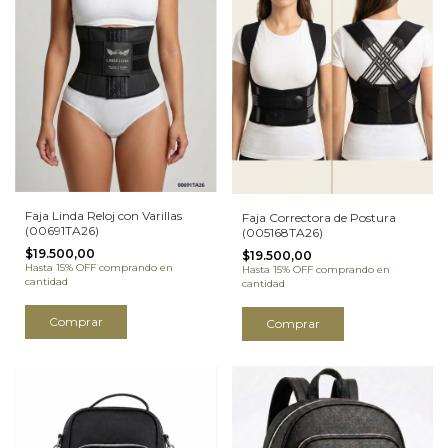
Faja Linda Reloj con Varillas
Faja Correctora de Postura
(00691TA26)
(005168TA26)
$19.500,00
$19.500,00
Hasta 15% OFF
comprando en
Hasta 15% OFF
comprando en
cantidad
cantidad
Comprar
Comprar