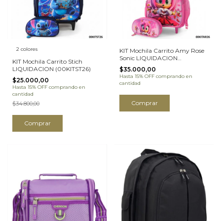
2 colores
KIT Mochila Carrito Amy Rose
Sonic LIQUIDACION
KIT Mochila Carrito Stich
(00KITAR26)
LIQUIDACION (00KITST26)
$35.000,00
Hasta 15% OFF
comprando en
$25.000,00
cantidad
Hasta 15% OFF
comprando en
cantidad
Comprar
$34.800,00
Comprar