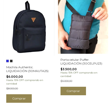
Porta celular Puffer.
LIQUIDACIÓN (30CELPU23)
Mochila Authentic.
$3.500,00
LIQUIDACIÓN (30MAUTA25)
Hasta 15% OFF
comprando en
cantidad
$6.000,00
Hasta 15% OFF
comprando en
$5.000,00
cantidad
$8.000,00
Comprar
Comprar