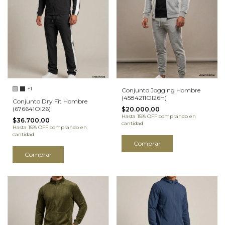
+1
Conjunto Jogging Hombre
(4584211OI26H)
Conjunto Dry Fit Hombre
(676641OI26)
$20.000,00
Hasta 15% OFF
comprando en
$36.700,00
cantidad
Hasta 15% OFF
comprando en
cantidad
Comprar
Comprar