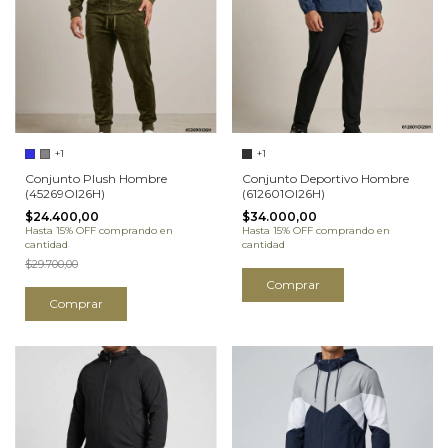
+1
+1
Conjunto Plush Hombre
Conjunto Deportivo Hombre
(45269OI26H)
(612601OI26H)
$24.400,00
$34.000,00
Hasta 15% OFF
comprando en
Hasta 15% OFF
comprando en
cantidad
cantidad
$29.700,00
Comprar
Comprar