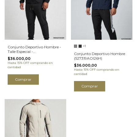
+1
Conjunto Deportivo Hombre -
Talle Especial -
Conjunto Deportivo Hombre
(58MA2672OI26H)
(527319AOI26H)
$36.000,00
Hasta 15% OFF
comprando en
$36.000,00
cantidad
Hasta 15% OFF
comprando en
cantidad
Comprar
Comprar