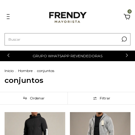
0
GRUPO WHATSAPP REVENDEDORAS
Inicio
.
Hombre
.
conjuntos
conjuntos
Ordenar
Filtrar