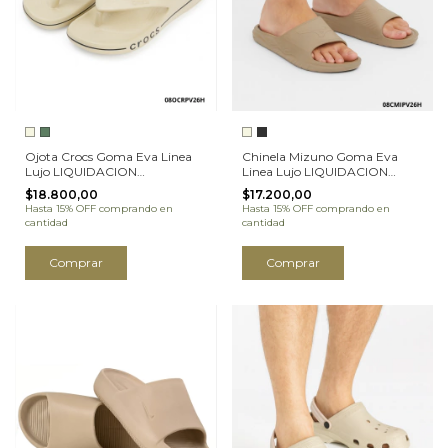
Ojota Crocs Goma Eva Linea
Chinela Mizuno Goma Eva
Lujo LIQUIDACION
Linea Lujo LIQUIDACION
(08OCRPV26H)
(08CMIPV26H)
$18.800,00
$17.200,00
Hasta 15% OFF
comprando en
Hasta 15% OFF
comprando en
cantidad
cantidad
Comprar
Comprar