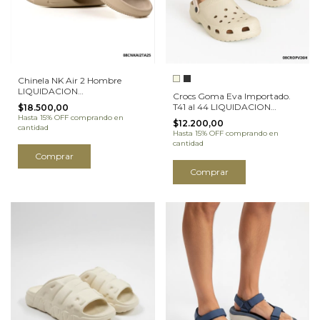
Chinela NK Air 2 Hombre
LIQUIDACION
Crocs Goma Eva Importado.
(08CNKAI2TA25H)
T41 al 44 LIQUIDACION
$18.500,00
(08CRPV26H)
Hasta 15% OFF
comprando en
$12.200,00
cantidad
Hasta 15% OFF
comprando en
cantidad
Comprar
Comprar