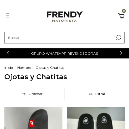
0
GRUPO WHATSAPP REVENDEDORAS
Inicio
.
Hombre
.
Ojotas y Chatitas
Ojotas y Chatitas
Ordenar
Filtrar