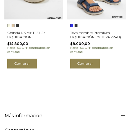
Chinela NK Air T. 41-44
Teva Hombre Premium.
LIQUIDACION
LIQUIDACIÓN (06TEVPV24H)
(08CNKAITA25H)
$14.800,00
$8.000,00
Hasta 15% OFF
comprando en
Hasta 15% OFF
comprando en
cantidad
cantidad
Comprar
Comprar
Más información