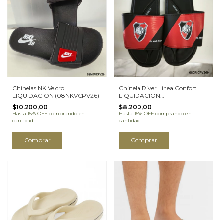
Chinelas NK Velcro
Chinela River Linea Confort
LIQUIDACION (08NKVCPV26)
LIQUIDACION
(08CRICPV26H)
$10.200,00
$8.200,00
Hasta 15% OFF
comprando en
Hasta 15% OFF
comprando en
cantidad
cantidad
Comprar
Comprar