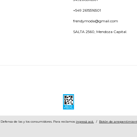
+549 2615516501
frendymoda@gmail.com
SALTA 2560, Mendoza Capital.
Defensa de las y los consumidores. Para reclamos
ingresá acá.
/
Botón de arrepentimien