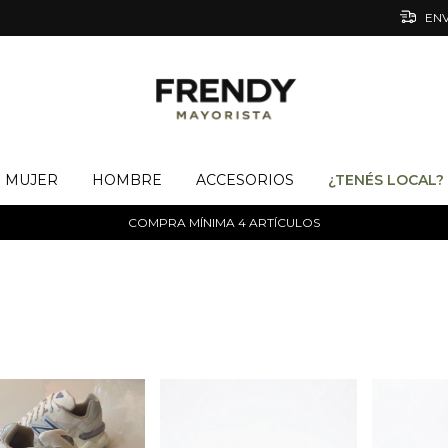
ENV
MUJER
HOMBRE
ACCESORIOS
¿TENÉS LOCAL?
COMPRA MÍNIMA 4 ARTÍCULOS