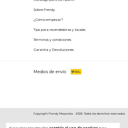
Sobre Frendy
¿Cómo empezar?
Tips para revendedoras y locales
Terminos y condiciones
Garantía y Devoluciones
Medios de envío
Copyright Frendy Mayorista - 2026. Todos los derechos reservados.
Al navegar por este sitio
aceptás el uso de cookies
para