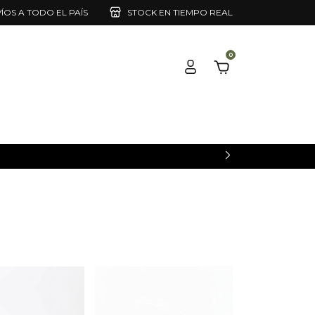
ÍOS A TODO EL PAÍS
STOCK EN TIEMPO REAL
0