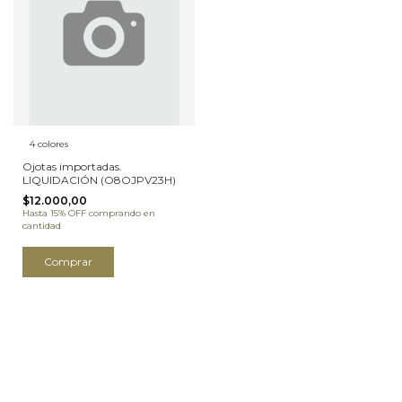
4 colores
Ojotas importadas.
LIQUIDACIÓN (O8OJPV23H)
$12.000,00
Hasta 15% OFF
comprando en
cantidad
Comprar