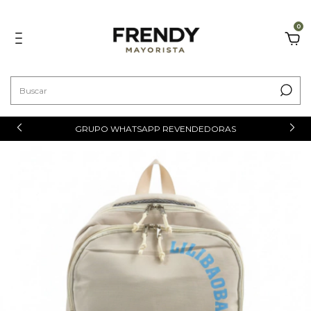
0
GRUPO WHATSAPP REVENDEDORAS