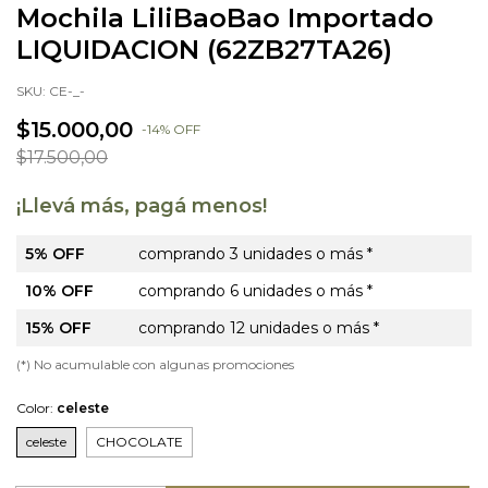
Mochila LiliBaoBao Importado
LIQUIDACION (62ZB27TA26)
SKU:
CE-_-
$15.000,00
-
14
%
OFF
$17.500,00
¡Llevá más, pagá menos!
5% OFF
comprando 3 unidades o más *
10% OFF
comprando 6 unidades o más *
15% OFF
comprando 12 unidades o más *
(*) No acumulable con algunas promociones
Color:
celeste
celeste
CHOCOLATE