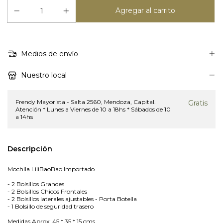
Medios de envío
Nuestro local
Frendy Mayorista - Salta 2560, Mendoza, Capital.
Gratis
Atención * Lunes a Viernes de 10 a 18hs * Sábados de 10
a 14hs
Descripción
Mochila LiliBaoBao Importado
- 2 Bolsillos Grandes
- 2 Bolsillos Chicos Frontales
- 2 Bolsillos laterales ajustables - Porta Botella
- 1 Bolsillo de seguridad trasero
Medidas Aprox: 45 * 35 * 15 cms