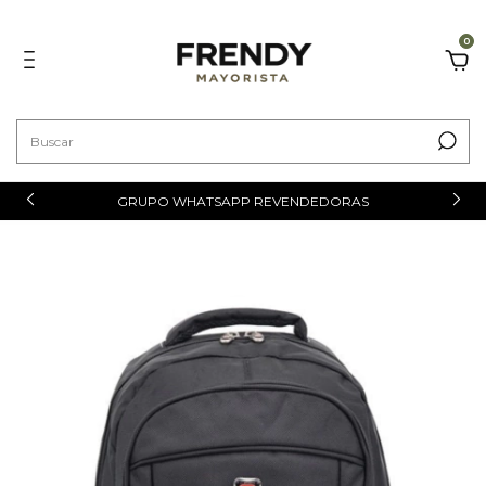
0
GRUPO WHATSAPP REVENDEDORAS