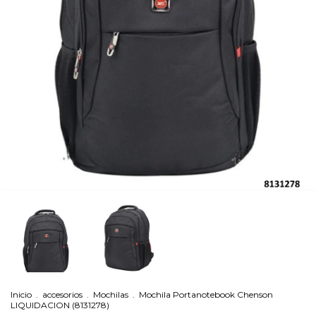
Inicio
.
accesorios
.
Mochilas
.
Mochila Portanotebook Chenson
LIQUIDACION (8131278)