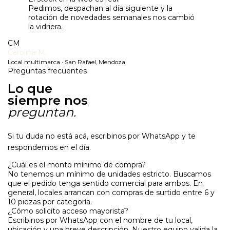
Pedimos, despachan al día siguiente y la
rotación de novedades semanales nos cambió
la vidriera.
CM
Carolina M.
Local multimarca · San Rafael, Mendoza
Preguntas frecuentes
Lo que
siempre nos
preguntan.
Si tu duda no está acá, escribinos por WhatsApp y te
respondemos en el día.
¿Cuál es el monto mínimo de compra?
No tenemos un mínimo de unidades estricto. Buscamos
que el pedido tenga sentido comercial para ambos. En
general, locales arrancan con compras de surtido entre 6 y
10 piezas por categoría.
¿Cómo solicito acceso mayorista?
Escribinos por WhatsApp con el nombre de tu local,
ubicación y una breve descripción. Nuestro equipo valida la