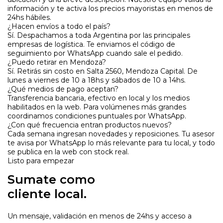
información y te activa los precios mayoristas en menos de
24hs hábiles.
¿Hacen envíos a todo el país?
Sí. Despachamos a toda Argentina por las principales
empresas de logística. Te enviamos el código de
seguimiento por WhatsApp cuando sale el pedido.
¿Puedo retirar en Mendoza?
Sí. Retirás sin costo en Salta 2560, Mendoza Capital. De
lunes a viernes de 10 a 18hs y sábados de 10 a 14hs.
¿Qué medios de pago aceptan?
Transferencia bancaria, efectivo en local y los medios
habilitados en la web. Para volúmenes más grandes
coordinamos condiciones puntuales por WhatsApp.
¿Con qué frecuencia entran productos nuevos?
Cada semana ingresan novedades y reposiciones. Tu asesor
te avisa por WhatsApp lo más relevante para tu local, y todo
se publica en la web con stock real.
Listo para empezar
Sumate como
cliente
local.
Un mensaje, validación en menos de 24hs y acceso a