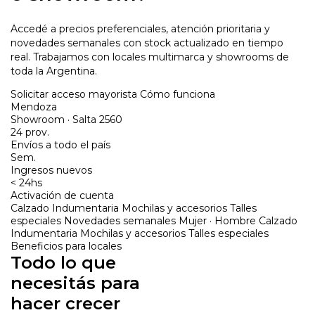
Accedé a precios preferenciales, atención prioritaria y
novedades semanales con stock actualizado en tiempo
real. Trabajamos con locales multimarca y showrooms de
toda la Argentina.
Solicitar acceso mayorista
Cómo funciona
Mendoza
Showroom · Salta 2560
24 prov.
Envíos a todo el país
Sem.
Ingresos nuevos
< 24hs
Activación de cuenta
Calzado
Indumentaria
Mochilas y accesorios
Talles
especiales
Novedades semanales
Mujer · Hombre
Calzado
Indumentaria
Mochilas y accesorios
Talles especiales
Beneficios para locales
Todo lo que
necesitás para
hacer crecer