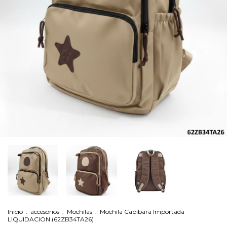
Inicio
.
accesorios
.
Mochilas
.
Mochila Capibara Importada
LIQUIDACION (62ZB34TA26)