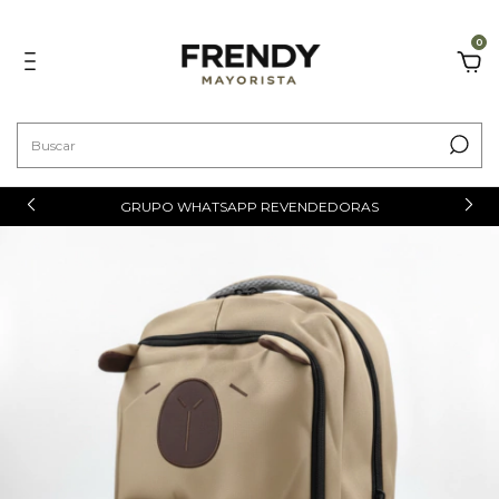
0
GRUPO WHATSAPP REVENDEDORAS