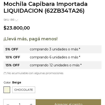
Mochila Capibara Importada
LIQUIDACION (62ZB34TA26)
SKU:
BE-_-
$23.800,00
¡Llevá más, pagá menos!
5% OFF
comprando 3 unidades o más *
10% OFF
comprando 6 unidades o más *
15% OFF
comprando 12 unidades o más *
(*) No acumulable con algunas promociones
Color:
Beige
CHOCOLATE