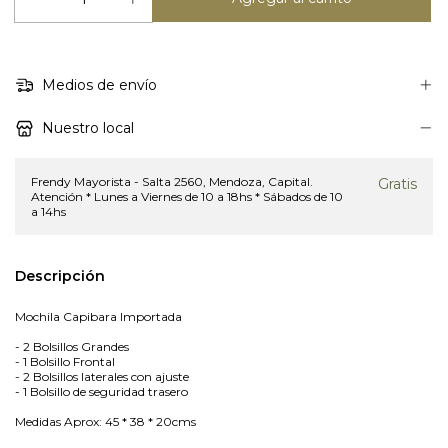
Medios de envío
Nuestro local
Frendy Mayorista - Salta 2560, Mendoza, Capital.
Gratis
Atención * Lunes a Viernes de 10 a 18hs * Sábados de 10
a 14hs
Descripción
Mochila Capibara Importada
- 2 Bolsillos Grandes
- 1 Bolsillo Frontal
- 2 Bolsillos laterales con ajuste
- 1 Bolsillo de seguridad trasero
Medidas Aprox: 45 * 38 * 20cms