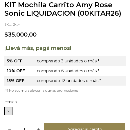
KIT Mochila Carrito Amy Rose
Sonic LIQUIDACION (00KITAR26)
SKU:
2-_-
$35.000,00
¡Llevá más, pagá menos!
5% OFF
comprando 3 unidades o más *
10% OFF
comprando 6 unidades o más *
15% OFF
comprando 12 unidades o más *
(*) No acumulable con algunas promociones
Color:
2
2