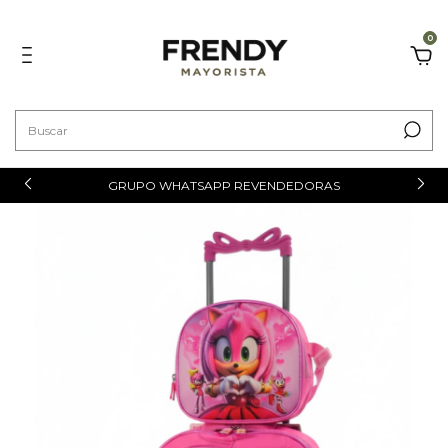
0
GRUPO WHATSAPP REVENDEDORAS