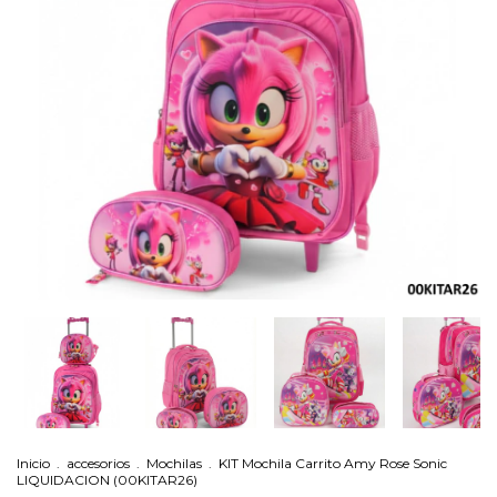
Inicio
.
accesorios
.
Mochilas
.
KIT Mochila Carrito Amy Rose Sonic
LIQUIDACION (00KITAR26)