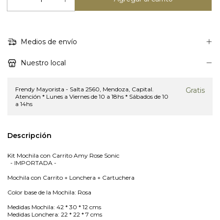
Medios de envío
Nuestro local
Frendy Mayorista - Salta 2560, Mendoza, Capital.
Gratis
Atención * Lunes a Viernes de 10 a 18hs * Sábados de 10
a 14hs
Descripción
Kit Mochila con Carrito Amy Rose Sonic
- IMPORTADA -
Mochila con Carrito + Lonchera + Cartuchera
Color base de la Mochila: Rosa
Medidas Mochila: 42 * 30 * 12 cms
Medidas Lonchera: 22 * 22 * 7 cms