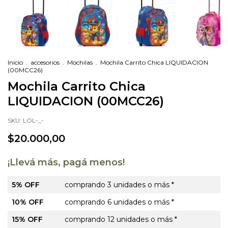
Inicio
.
accesorios
.
Mochilas
.
Mochila Carrito Chica LIQUIDACION
(00MCC26)
Mochila Carrito Chica
LIQUIDACION (00MCC26)
SKU:
LOL-_-
$20.000,00
¡Llevá más, pagá menos!
5% OFF
comprando 3 unidades o más *
10% OFF
comprando 6 unidades o más *
15% OFF
comprando 12 unidades o más *