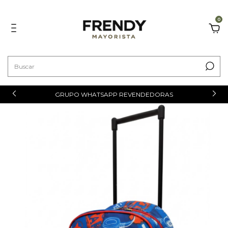
0
GRUPO WHATSAPP REVENDEDORAS