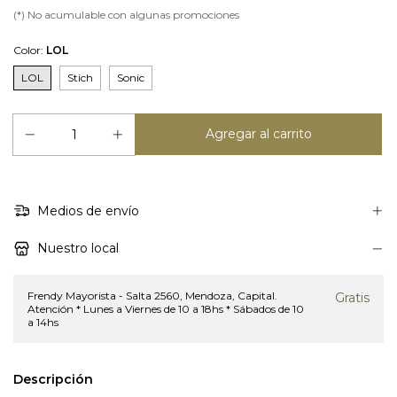
(*) No acumulable con algunas promociones
Color:
LOL
LOL
Stich
Sonic
Medios de envío
Nuestro local
Frendy Mayorista - Salta 2560, Mendoza, Capital.
Gratis
Atención * Lunes a Viernes de 10 a 18hs * Sábados de 10
a 14hs
Descripción