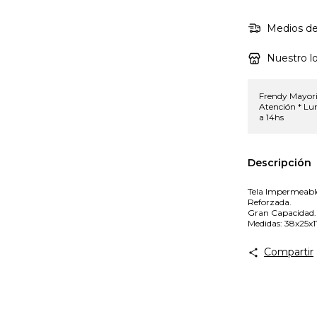
Medios de
Nuestro lo
Frendy Mayori
Atención * Lun
a 14hs
Descripción
Tela Impermeabl
Reforzada.
Gran Capacidad.
Medidas: 38x25x1
Compartir